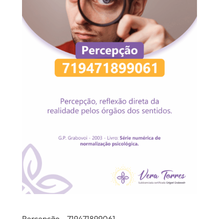
Percepção – 719471899061