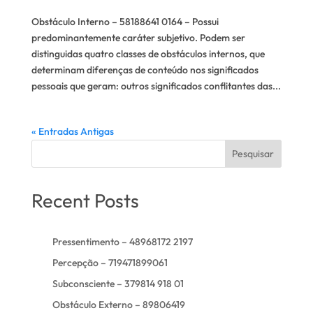
Obstáculo Interno – 58188641 0164 – Possui
predominantemente caráter subjetivo. Podem ser
distinguidas quatro classes de obstáculos internos, que
determinam diferenças de conteúdo nos significados
pessoais que geram: outros significados conflitantes das...
« Entradas Antigas
Pesquisar
Recent Posts
Pressentimento – 48968172 2197
Percepção – 719471899061
Subconsciente – 379814 918 01
Obstáculo Externo – 89806419