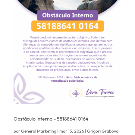
Obstáculo Interno – 58188641 0164
por
General Marketing
|
mar 13, 2026
|
Grigori Grabovoi