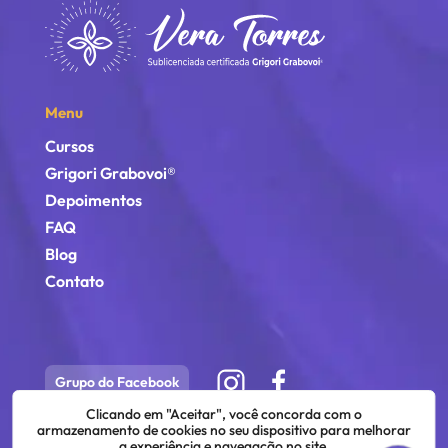
Menu
Cursos
Grigori Grabovoi®
Depoimentos
FAQ
Blog
Contato
Grupo do Facebook
Clicando em "Aceitar", você concorda com o
armazenamento de cookies no seu dispositivo para melhorar
a experiência e navegação no site.