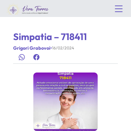
Simpatia – 718411
Grigori Grabovoi
•
16/02/2024