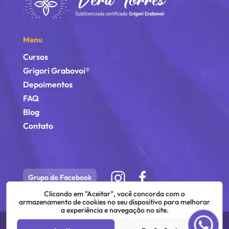
Menu
Cursos
Grigori Grabovoi®
Depoimentos
FAQ
Blog
Contato
Grupo do Facebook
Clicando em "Aceitar", você concorda com o
armazenamento de cookies no seu dispositivo para melhorar
a experiência e navegação no site.
©
2026
Vera Torres | Todos os direitos estão reservados.