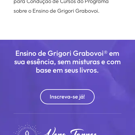
para Condução de Cursos do Programa
sobre o Ensino de Grigori Grabovoi.
Ensino de Grigori Grabovoi® em
sua essência, sem misturas e com
base em seus livros.
Inscreva-se já!