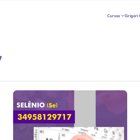
Cursos
Grigori
7