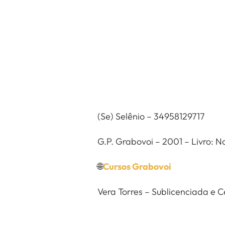
(Se) Selênio – 34958129717
G.P. Grabovoi – 2001 – Livro:
🌐
Cursos Grabovoi
Vera Torres – Sublicenciada e 