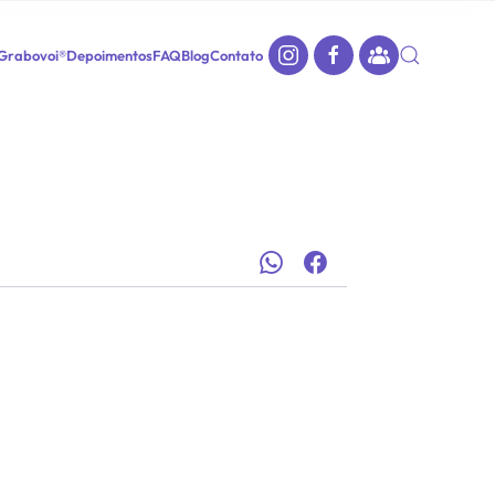
 Grabovoi®
Depoimentos
FAQ
Blog
Contato