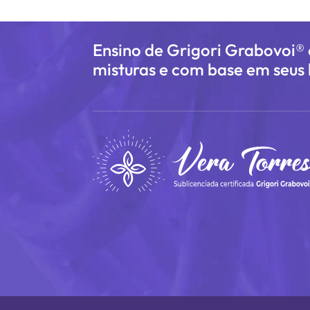
Ensino de Grigori Grabovoi®
misturas e com base em seus l