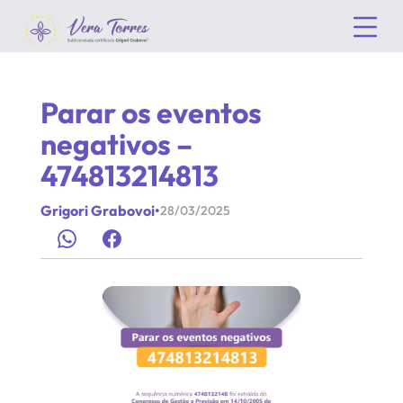
Parar os eventos
negativos –
474813214813
Grigori Grabovoi
•
28/03/2025