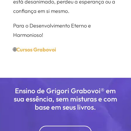
está desanimado, perdeu a esperança ou a
confiança em si mesmo.
Para o Desenvolvimento Eterno e
Harmonioso!
🌐
Cursos Grabovoi
Ensino de Grigori Grabovoi® em
sua essência, sem misturas e com
base em seus livros.