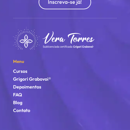
Inscreva-se já!
Menu
Cursos
Grigori Grabovoi®
Depoimentos
FAQ
Blog
Contato