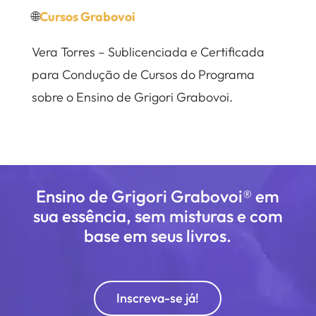
🌐
Cursos Grabovoi
Vera Torres – Sublicenciada e Certificada
para Condução de Cursos do Programa
sobre o Ensino de Grigori Grabovoi.
Ensino de Grigori Grabovoi® em
sua essência, sem misturas e com
base em seus livros.
Inscreva-se já!