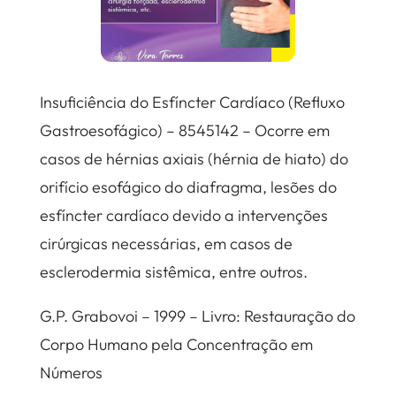
Insuficiência do Esfíncter Cardíaco (Refluxo
Gastroesofágico) – 8545142 – Ocorre em
casos de hérnias axiais (hérnia de hiato) do
orifício esofágico do diafragma, lesões do
esfíncter cardíaco devido a intervenções
cirúrgicas necessárias, em casos de
esclerodermia sistêmica, entre outros.
G.P. Grabovoi – 1999 – Livro: Restauração do
Corpo Humano pela Concentração em
Números