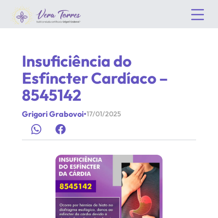
Insuficiência do
Esfíncter Cardíaco –
8545142
Grigori Grabovoi
•
17/01/2025