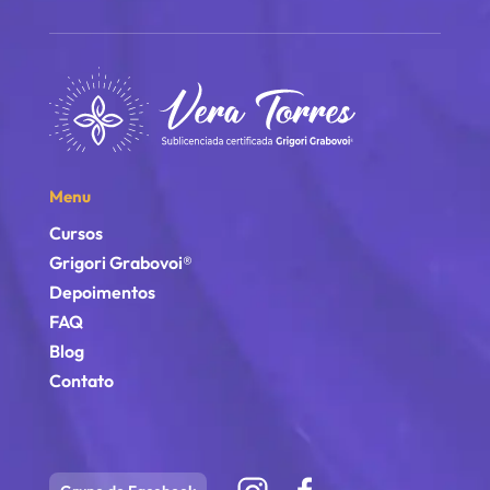
Menu
Cursos
Grigori Grabovoi®
Depoimentos
FAQ
Blog
Contato