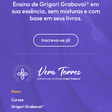
Ensino de Grigori Grabovoi® em
sua essência, sem misturas e com
base em seus livros.
Inscreva-se já!
Menu
Cursos
Grigori Grabovoi®