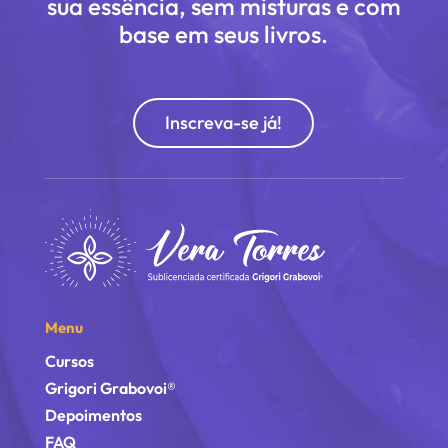
sua essência, sem misturas e com
base em seus livros.
Inscreva-se já!
Menu
Cursos
Grigori Grabovoi®
Depoimentos
FAQ