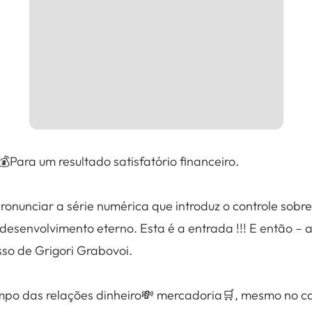
Para um resultado satisfatório financeiro.
ronunciar a série numérica que introduz o controle sobr
esenvolvimento eterno. Esta é a entrada !!! E então – 
sso de Grigori Grabovoi.
po das relações dinheiro💸 mercadoria🛒, mesmo no c