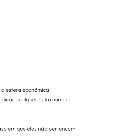
e a esfera econômica,
aplicar qualquer outro número
aso em que eles não pertencem