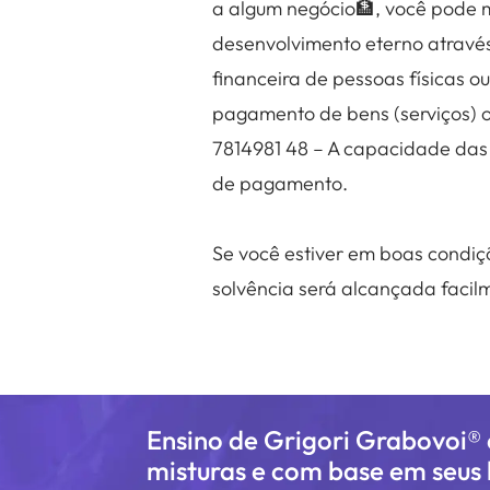
a algum negócio🏦, você pode 
desenvolvimento eterno através
financeira de pessoas físicas o
pagamento de bens (serviços) o
7814981 48 – A capacidade das 
de pagamento.
Se você estiver em boas condiç
solvência será alcançada facil
Ensino de Grigori Grabovoi®
misturas e com base em seus l