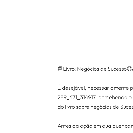
📘Livro: Negócios de Sucesso🤑
É desejável, necessariamente p
289_471_314917, percebendo o d
do livro sobre negócios de Suce
Antes da ação em qualquer cam