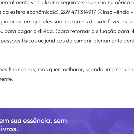
mentalmente verbalizar a seguinte sequencia numérica 
 da esfera econômica📈: 289 471 314917 😕Insolvência –
u jurídicas, em que eles são incapazes de satisfazer as 
u para pagar a dívida. (para retornar a situação para 
pessoas físicas ou jurídicas de cumprir plenamente den
ões financeiras, mas quer melhorar, usando uma sequen
mente.
 em sua essência, sem
ivros.