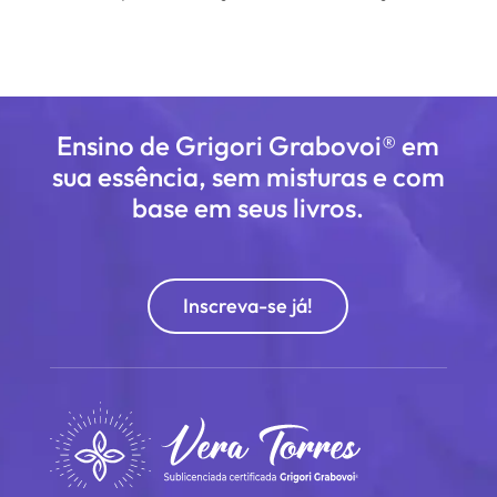
Ensino de Grigori Grabovoi® em
sua essência, sem misturas e com
base em seus livros.
Inscreva-se já!