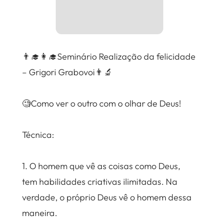
👨‍🎓👩‍🎓Seminário Realização da felicidade
– Grigori Grabovoi👨‍🔬
⠀
🧐Como ver o outro com o olhar de Deus!
⠀
Técnica:⠀
⠀
1. O homem que vê as coisas como Deus,
tem habilidades criativas ilimitadas. Na
verdade, o próprio Deus vê o homem dessa
maneira.⠀