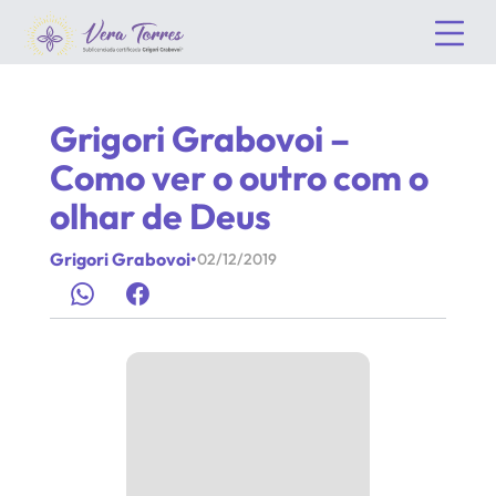
Grigori Grabovoi –
Como ver o outro com o
olhar de Deus
Grigori Grabovoi
•
02/12/2019