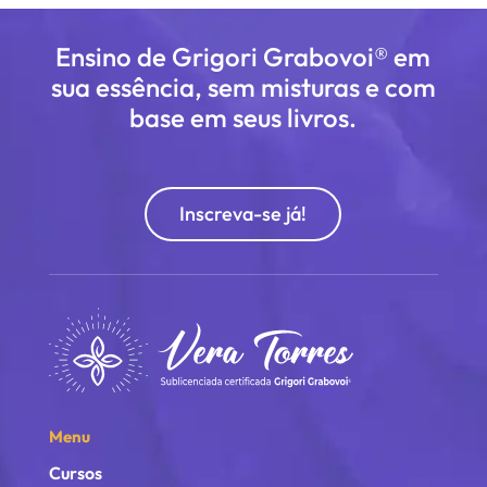
Ensino de Grigori Grabovoi® em
sua essência, sem misturas e com
base em seus livros.
Inscreva-se já!
Menu
Cursos