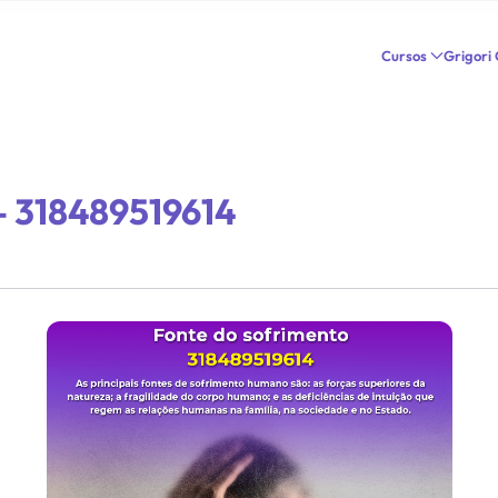
Cursos
Grigori
– 318489519614