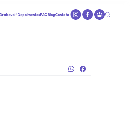
 Grabovoi®
Depoimentos
FAQ
Blog
Contato