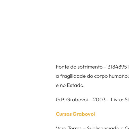
Fonte do sofrimento – 318489519
a fragilidade do corpo humano;
e no Estado.
G.P. Grabovoi – 2003 – Livro: 
Cursos Grabovoi
Vera Torres – Sublicenciada e 