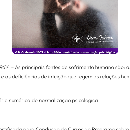
614 – As principais fontes de sofrimento humano são: a
 e as deficiências de intuição que regem as relações hu
Série numérica de normalização psicológica
Certificada para Condução de Cursos do Programa sobre 