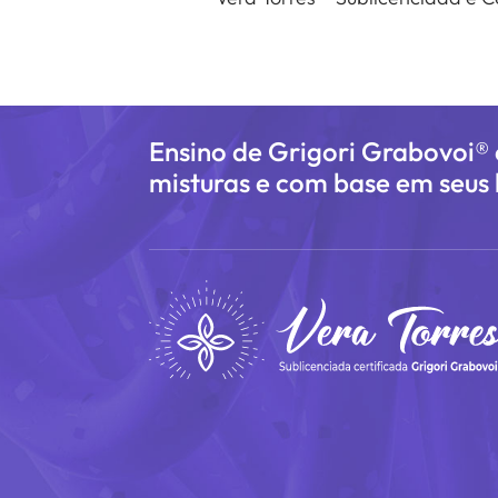
Ensino de Grigori Grabovoi®
misturas e com base em seus l