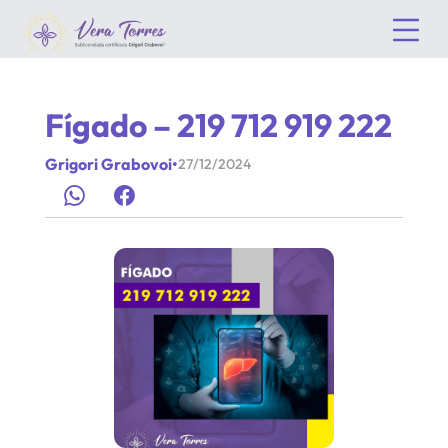
Fígado – 219 712 919 222
Grigori Grabovoi
•
27/12/2024