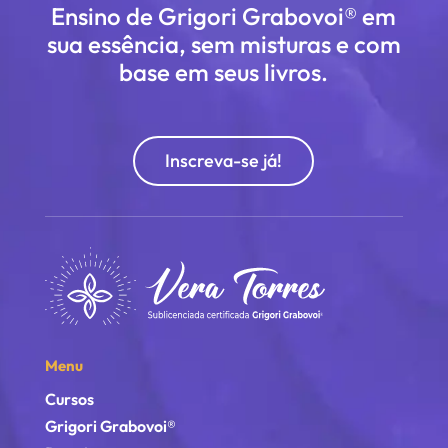
Ensino de Grigori Grabovoi® em
sua essência, sem misturas e com
base em seus livros.
Inscreva-se já!
Menu
Cursos
Grigori Grabovoi®