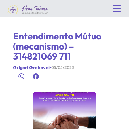
Entendimento Mútuo
(mecanismo) –
314821069 711
Grigori Grabovoi
•
05/05/2023