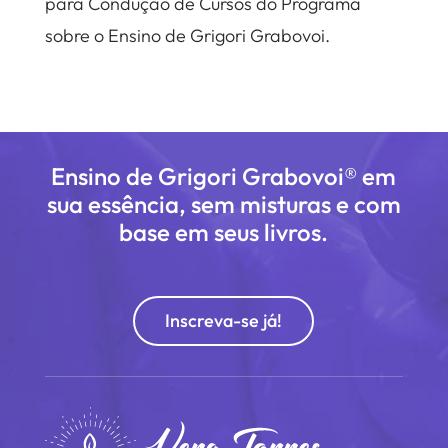
para Condução de Cursos do Programa
sobre o Ensino de Grigori Grabovoi.
Ensino de Grigori Grabovoi® em
sua essência, sem misturas e com
base em seus livros.
Inscreva-se já!