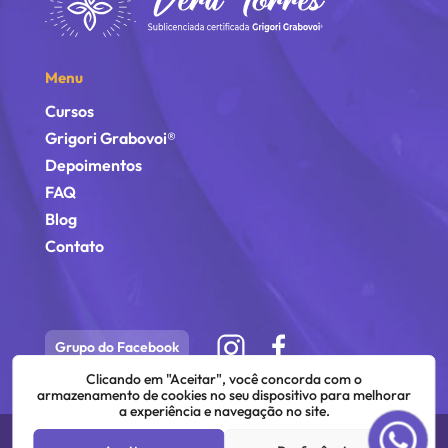
Menu
Cursos
Grigori Grabovoi®
Depoimentos
FAQ
Blog
Contato
Grupo do Facebook
Clicando em "Aceitar", você concorda com o
armazenamento de cookies no seu dispositivo para melhorar
a experiência e navegação no site.
©
2026
Vera Torres | Todos os direitos estão reservados.