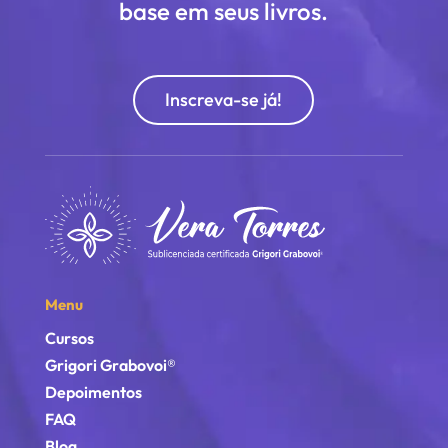
base em seus livros.
Inscreva-se já!
Menu
Cursos
Grigori Grabovoi®
Depoimentos
FAQ
Blog