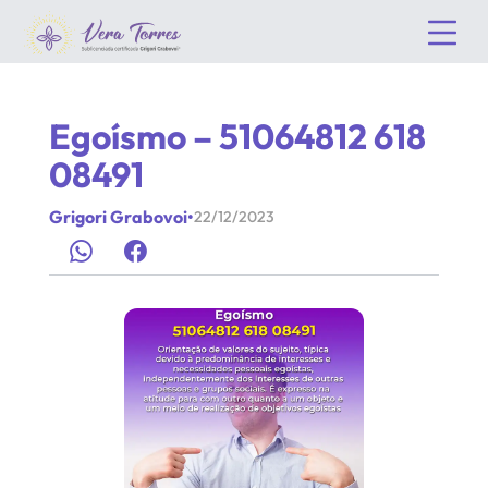
Egoísmo – 51064812 618
08491
Grigori Grabovoi
•
22/12/2023