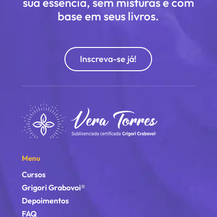
sua essência, sem misturas e com
base em seus livros.
Inscreva-se já!
Menu
Cursos
Grigori Grabovoi®
Depoimentos
FAQ