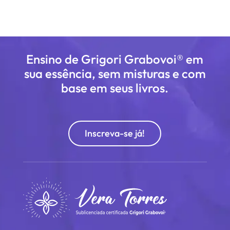
Ensino de Grigori Grabovoi® em
sua essência, sem misturas e com
base em seus livros.
Inscreva-se já!