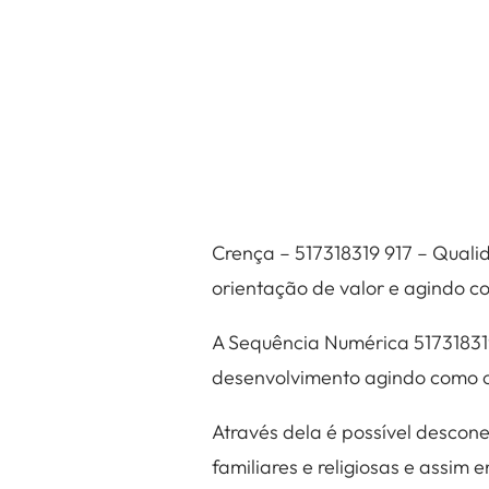
Crença – 517318319 917 – Quali
orientação de valor e agindo c
A Sequência Numérica 51731831
desenvolvimento agindo como o
Através dela é possível descon
familiares e religiosas e ass