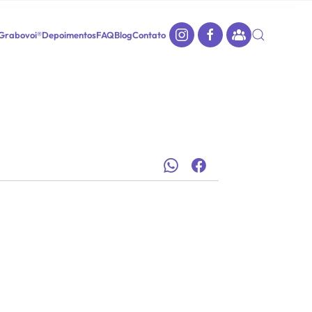
 Grabovoi®
Depoimentos
FAQ
Blog
Contato