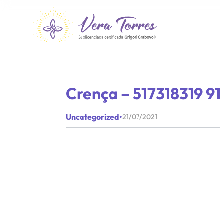
Crença – 517318319 9
Uncategorized
•
21/07/2021