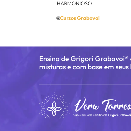
HARMONIOSO.
🌐
Cursos Grabovoi
Ensino de Grigori Grabovoi®
misturas e com base em seus l