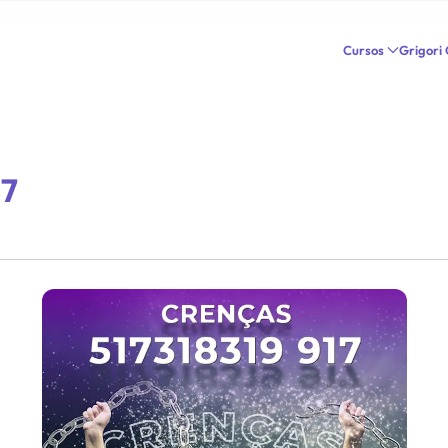
Cursos
Grigori
17