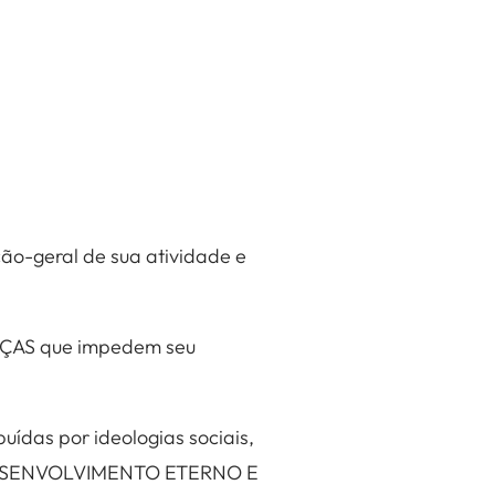
ção-geral de sua atividade e
ENÇAS que impedem seu
ídas por ideologias sociais,
 do DESENVOLVIMENTO ETERNO E