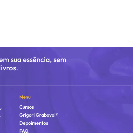
 em sua essência, sem
ivros.
Menu
Cursos
Grigori Grabovoi®
Depoimentos
FAQ