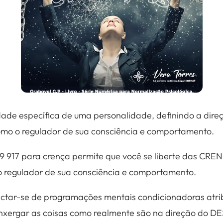
dade específica de uma personalidade, definindo a dire
omo o regulador de sua consciência e comportamento.
9 917 para crença permite que você se liberte das CR
 regulador de sua consciência e comportamento.
ectar-se de programações mentais condicionadoras atribu
im enxergar as coisas como realmente são na direção