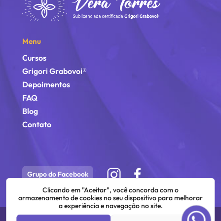
Menu
Cursos
Grigori Grabovoi®
Depoimentos
FAQ
Blog
Contato
Grupo do Facebook
Clicando em "Aceitar", você concorda com o
armazenamento de cookies no seu dispositivo para melhorar
a experiência e navegação no site.
©
2026
Vera Torres | Todos os direitos estão reservados.