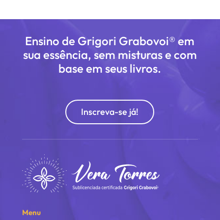
Ensino de Grigori Grabovoi® em
sua essência, sem misturas e com
base em seus livros.
Inscreva-se já!
Menu