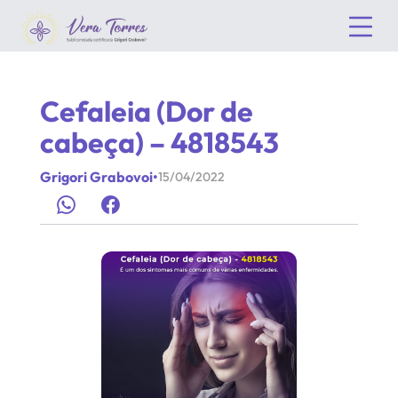
Cefaleia (Dor de
cabeça) – 4818543
Grigori Grabovoi
•
15/04/2022