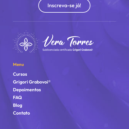
Inscreva-se já!
Menu
Cursos
Grigori Grabovoi®
Depoimentos
FAQ
Blog
Contato