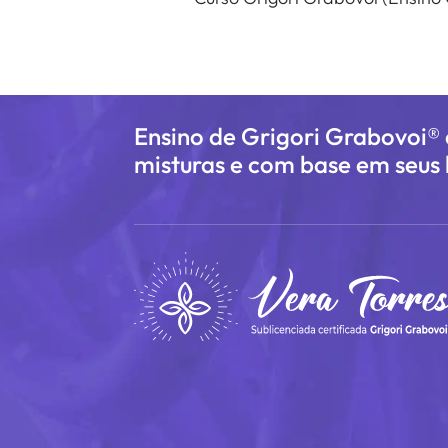
Ensino de Grigori Grabovoi®
misturas e com base em seus l