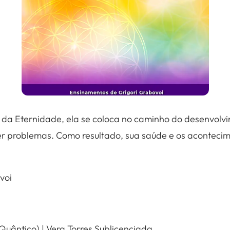
 da Eternidade, ela se coloca no caminho do desenvolv
r problemas. Como resultado, sua saúde e os acontecim
voi
Quântico) | Vera Torres Sublicenciada