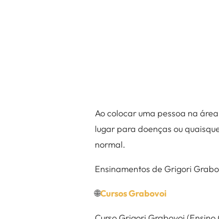
Ao colocar uma pessoa na área
lugar para doenças ou quaisque
normal.
Ensinamentos de Grigori Grabo
🌐
Cursos Grabovoi
Curso Grigori Grabovoi (Ensino 