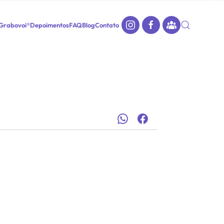
 Grabovoi®
Depoimentos
FAQ
Blog
Contato