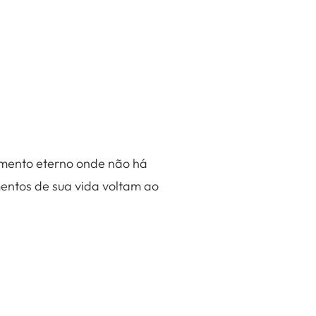
imento eterno onde não há
entos de sua vida voltam ao